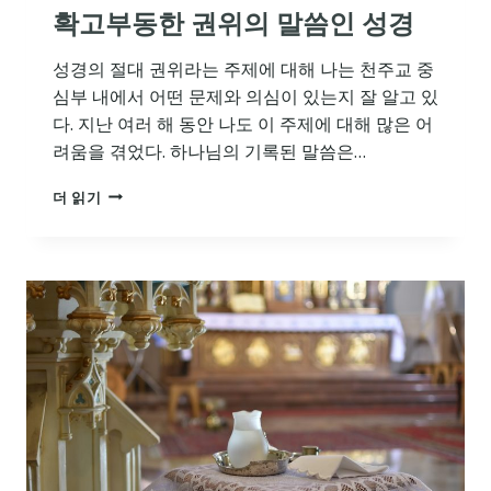
확고부동한 권위의 말씀인 성경
성경의 절대 권위라는 주제에 대해 나는 천주교 중
심부 내에서 어떤 문제와 의심이 있는지 잘 알고 있
다. 지난 여러 해 동안 나도 이 주제에 대해 많은 어
려움을 겪었다. 하나님의 기록된 말씀은…
확
더 읽기
고
부
동
한
권
위
의
말
씀
인
성
경