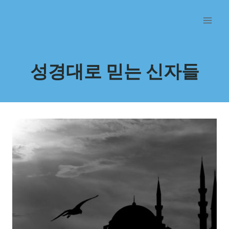
Przejdź
do
treści
성경대로 믿는 신자들