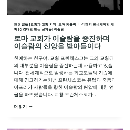
관련 글들
|
교황과 교황 지위
|
로마 카톨릭
|
바티칸의 전세계적인 계
획
|
성경대로 믿는 신자들
|
이슬람
로마 교회가 이슬람을 증진하며
이슬람의 신앙을 받아들이다
친애하는 친구여, 교황 프란체스코는 그의 교황권
의 대부분을 이슬람을 증진하는데 사용하고 있습
니다. 전세계적으로 발생하는 회교도들의 기습에
대해 경고하기는커녕 프란체스코는 유럽과 중동과
아프리카 사람들을 향한 이슬람의 탄압에 대한 언
급을 빠뜨렸습니다. 교황 프란체스코가…
로
더 읽기
마
교
회
가